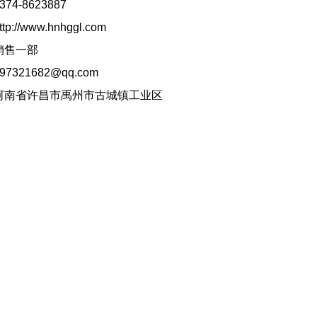
74-8623887
p://www.hnhggl.com
销售一部
7321682@qq.com
河南省许昌市禹州市古城镇工业区