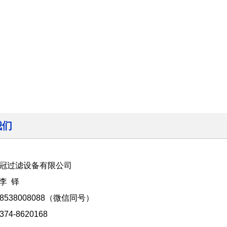
我们
冠过滤设备有限公司
李 铎
8538008088（微信同号）
74-8620168