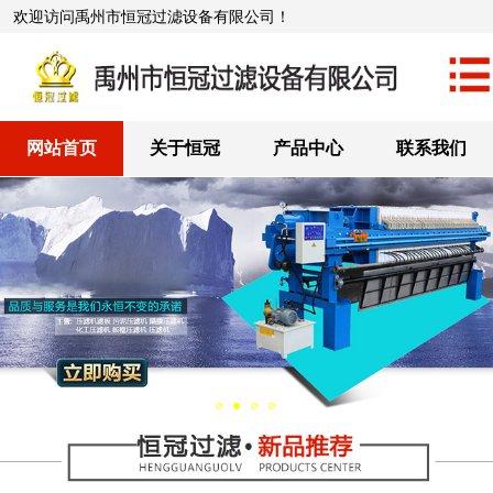
欢迎访问禹州市恒冠过滤设备有限公司！
网站首页
关于恒冠
产品中心
联系我们