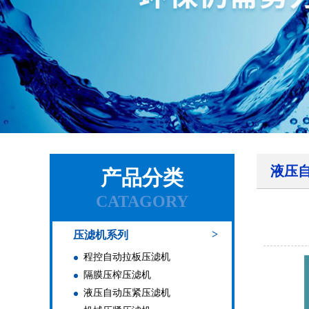
液压
产品分类
CATAGORY
>
压滤机系列
程控自动拉板压滤机
隔膜压榨压滤机
液压自动压紧压滤机