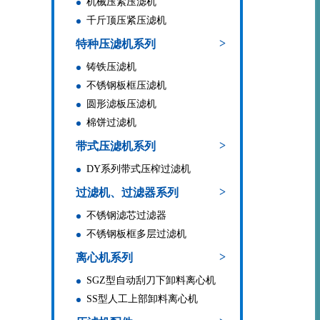
机械压紧压滤机
千斤顶压紧压滤机
>
特种压滤机系列
铸铁压滤机
不锈钢板框压滤机
圆形滤板压滤机
棉饼过滤机
>
带式压滤机系列
DY系列带式压榨过滤机
>
过滤机、过滤器系列
不锈钢滤芯过滤器
不锈钢板框多层过滤机
>
离心机系列
SGZ型自动刮刀下卸料离心机
SS型人工上部卸料离心机