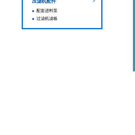
>
压滤机配件
配套进料泵
过滤机滤板